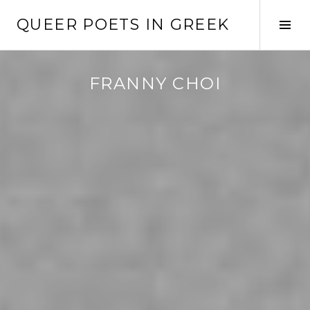
Skip
QUEER POETS IN GREEK
to
Tog
content
Sid
FRANNY CHOI