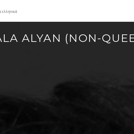
α ελληνικά
LA ALYAN (NON-QUE